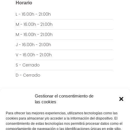
Horario
L - 16:00h - 21:00h
M - 16:00h - 21:00h
M - 16:00h - 21:00h
J - 16:00h - 21:00h
V - 16:00h - 21:00h
S - Cerrado
D - Cerrado
Gestionar el consentimiento de
las cookies
Navegación
Para ofrecer las mejores experiencias, utilizamos tecnologías como las
Inicio
cookies para almacenar y/o acceder a la información del dispositivo. El
Sobre Nosotros
consentimiento de estas tecnologías nos permitirá procesar datos como el
Servicios
comportamiento de navegación o las identificaciones únicas en este sitio.