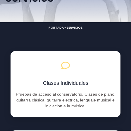
PORTADA
»
SERVICIOS
Clases Individuales
Pruebas de acceso al conservatorio. Clases de piano,
guitarra clásica, guitarra eléctrica, lenguaje musical e
iniciación a la música.