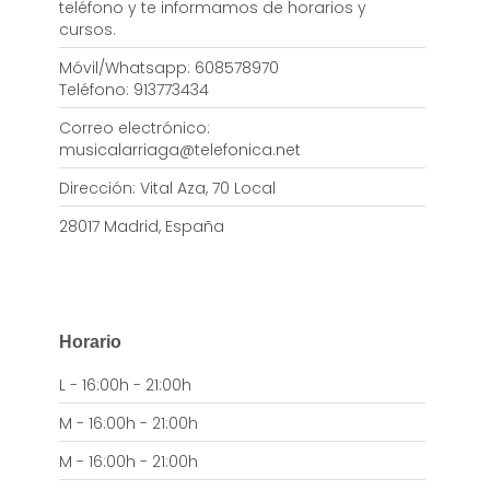
teléfono y te informamos de horarios y
cursos.
Móvil/Whatsapp: 608578970
Teléfono: 913773434
Correo electrónico:
musicalarriaga@telefonica.net
Dirección: Vital Aza, 70 Local
28017 Madrid, España
Horario
L - 16:00h - 21:00h
M - 16:00h - 21:00h
M - 16:00h - 21:00h