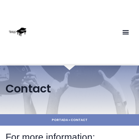
Contact
PORTADA
»
CONTACT
For more information: